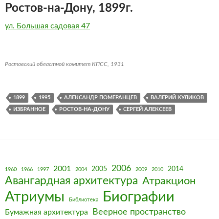
Ростов-на-Дону, 1899г.
ул. Большая садовая 47
Ростовский областной комитет КПСС, 1931
1899
1995
АЛЕКСАНДР ПОМЕРАНЦЕВ
ВАЛЕРИЙ КУЛИКОВ
ИЗБРАННОЕ
РОСТОВ-НА-ДОНУ
СЕРГЕЙ АЛЕКСЕЕВ
2006
2001
2005
2014
1960
1966
1997
2004
2009
2010
Авангардная архитектура
Атракцион
Биографии
Атриумы
Библиотека
Веерное пространство
Бумажная архитектура