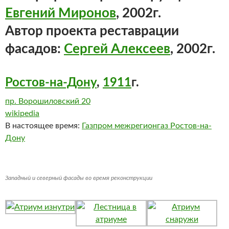
Евгений Миронов
, 2002г.
Автор проекта реставрации
фасадов:
Сергей Алексеев
, 2002г.
Ростов-на-Дону
,
1911
г.
пр. Ворошиловский 20
wikipedia
В настоящее время:
Газпром межрегионгаз Ростов-на-
Дону
Западный и северный фасады во время реконструкции