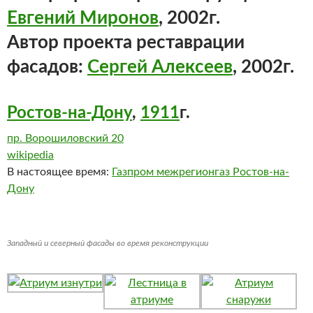
Евгений Миронов
, 2002г.
Автор проекта реставрации
фасадов:
Сергей Алексеев
, 2002г.
Ростов-на-Дону
,
1911
г.
пр. Ворошиловский 20
wikipedia
В настоящее время:
Газпром межрегионгаз Ростов-на-
Дону
Западный и северный фасады во время реконструкции