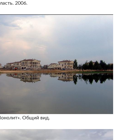
асть. 2006.
онолит». Общий вид.