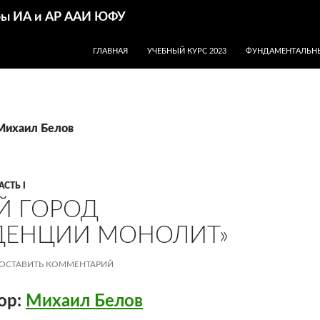
дры ИА и АР ААИ ЮФУ
ПЕРЕЙТИ К СОДЕРЖИМОМУ
ГЛАВНАЯ
УЧЕБНЫЙ КУРС 2023
ФУНДАМЕНТАЛЬНЫ
Михаил Белов
АСТЬ I
Й ГОРОД
ДЕНЦИИ МОНОЛИТ»
ОСТАВИТЬ КОММЕНТАРИЙ
ор:
Михаил Белов