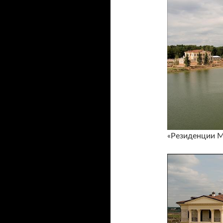
«Резиденции М