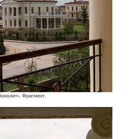
онолит». Фрагмент.