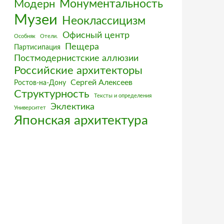
Монументальность
Модерн
Музеи
Неоклассицизм
Офисный центр
Особняк
Отели.
Пещера
Партисипация
Постмодернистские аллюзии
Российские архитекторы
Сергей Алексеев
Ростов-на-Дону
Структурность
Тексты и определения
Эклектика
Университет
Японская архитектура