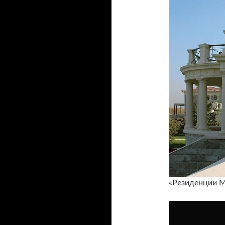
«Резиденции М