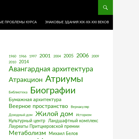
Е ПРОБЛЕМЫ КУРСА
ЗНАКОВЫЕ ЗДАНИЯ XIX-ХХ-XXI ВЕКОВ
2006
2001
2005
1960
1966
1997
2004
2009
2014
2010
Авангардная архитектура
Атриумы
Атракцион
Биографии
Библиотека
Бумажная архитектура
Веерное пространство
Вернакуляр
Жилой дом
Доходный дом
Историзм
Культурный центр
Ландшафтный комплекс
Лауреаты Притцкеровской премии
Метаболизм
Михаил Белов