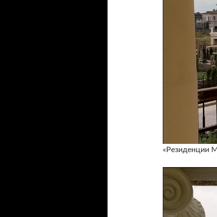
«Резиденции М