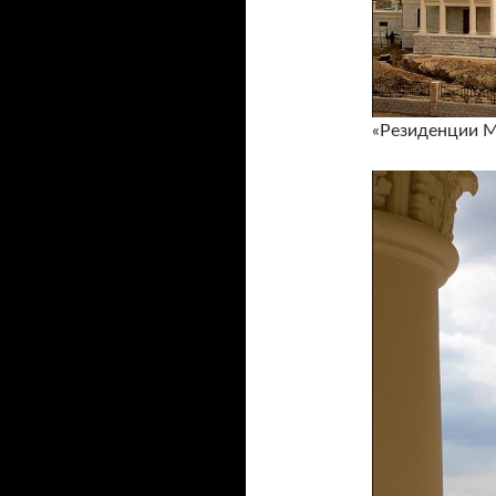
«Резиденции М