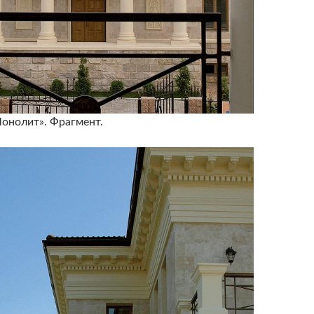
онолит». Фрагмент.