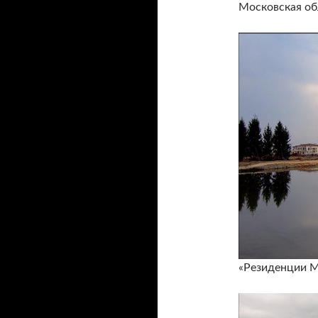
Московская обл
«Резиденции М