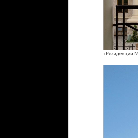
«Резиденции М