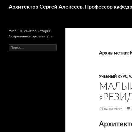
Поиск
Архитектор Сергей Алексеев, Профессор кафе
Учебный сайт по истории
Современной архитектуры
Найти:
Архив метки: 
УЧЕБНЫЙ КУРС, Ч
МАЛЫ
«РЕЗИ
06.03.2015
Архитект