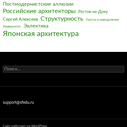
Постмодернистские аллюзии
Российские архитекторы
Ростов-на-Дону
Структурность
Сергей Алексеев
Тексты и определения
Эклектика
Университет
Японская архитектура
Найти:
support@sfedu.ru
Сайт работает на WordPress