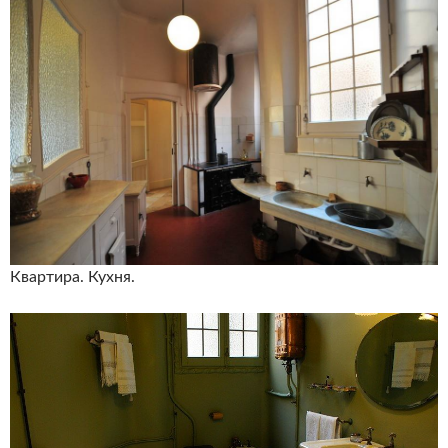
Квартира. Кухня.