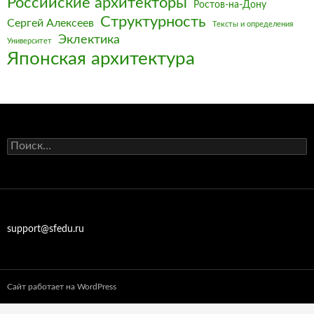
Российские архитекторы
Ростов-на-Дону
Структурность
Сергей Алексеев
Тексты и определения
Эклектика
Университет
Японская архитектура
Найти:
support@sfedu.ru
Сайт работает на WordPress