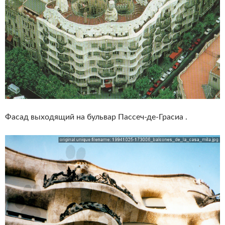
Фасад выходящий на бульвар Пассеч-де-Грасиа .