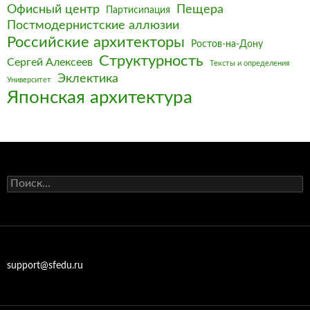
Офисный центр
Пещера
Партисипация
Постмодернистские аллюзии
Российские архитекторы
Ростов-на-Дону
Структурность
Сергей Алексеев
Тексты и определения
Эклектика
Университет
Японская архитектура
Найти:
support@sfedu.ru