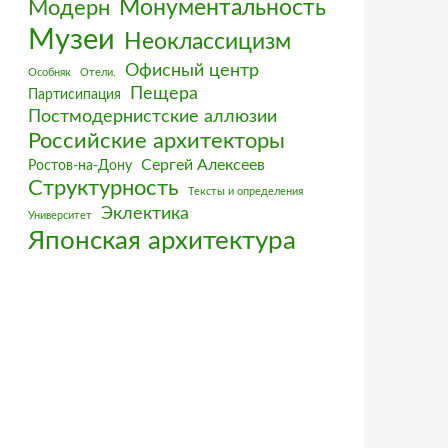
Монументальность
Модерн
Музеи
Неоклассицизм
Офисный центр
Особняк
Отели.
Пещера
Партисипация
Постмодернистские аллюзии
Российские архитекторы
Сергей Алексеев
Ростов-на-Дону
Структурность
Тексты и определения
Эклектика
Университет
Японская архитектура