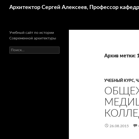
Поиск
Архитектор Сергей Алексеев, Профессор кафе
Учебный сайт по истории
Современной архитектуры
Найти:
Архив метки: 
УЧЕБНЫЙ КУРС, Ч
ОБЩЕ
МЕДИ
КОЛЛЕ
26.08.2015