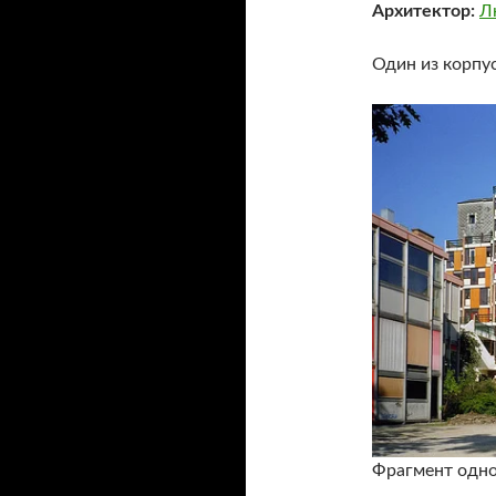
Архитектор:
Л
Один из корпус
Фрагмент одно