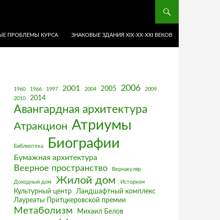
Е ПРОБЛЕМЫ КУРСА
ЗНАКОВЫЕ ЗДАНИЯ XIX-ХХ-XXI ВЕКОВ
2006
2001
2005
1960
1966
1997
2004
2009
2014
2010
Авангардная архитектура
Атриумы
Атракцион
Биографии
Библиотека
Бумажная архитектура
Веерное пространство
Вернакуляр
Жилой дом
Доходный дом
Историзм
Культурный центр
Ландшафтный комплекс
Лауреаты Притцкеровской премии
Метаболизм
Михаил Белов