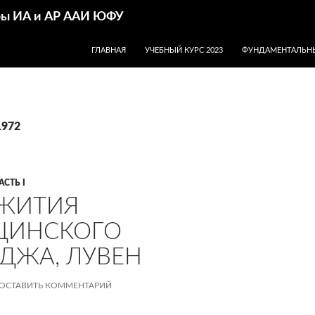
дры ИА и АР ААИ ЮФУ
ПЕРЕЙТИ К СОДЕРЖИМОМУ
ГЛАВНАЯ
УЧЕБНЫЙ КУРС 2023
ФУНДАМЕНТАЛЬНЫ
1972
АСТЬ I
ЖИТИЯ
ЦИНСКОГО
ДЖА, ЛУВЕН
ОСТАВИТЬ КОММЕНТАРИЙ