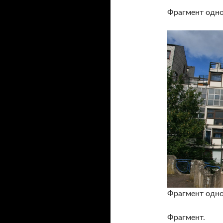
Фрагмент одно
Фрагмент одно
Фрагмент.