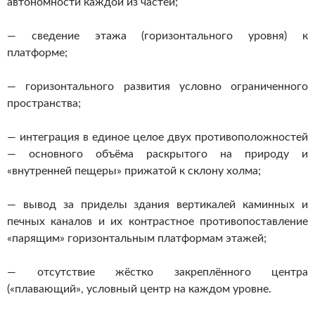
автономности каждой из частей;
—
сведение этажа (горизонтального уровня) к
платформе;
— горизонтального развития условно ограниченного
пространства;
— интеграция в единое целое двух противоположностей
— основного объёма
раскрытого на природу и
«внутренней пещеры» прижатой к склону холма;
— вывод за приделы здания вертикалей каминных и
печных каналов
и их
контрастное противопоставление
«парящим» горизонтальным платформам
этажей;
— отсутствие жёстко закреплённого центра
(«плавающий», условный центр на
каждом уровне.