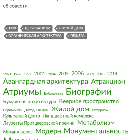
её совести.
1939
ДЕЗУРБАНИЗМ
ЖИЛОЙ ДОМ
ОРГАНИЧЕСКАЯ АРХИТЕКТУРА
ПЕЩЕРА
2006
2001
2005
2014
1960
1966
1997
2004
2009
2010
Авангардная архитектура
Атракцион
Биографии
Атриумы
Библиотека
Веерное пространство
Бумажная архитектура
Жилой дом
Вернакуляр
Доходный дом
Историзм
Культурный центр
Ландшафтный комплекс
Метаболизм
Лауреаты Притцкеровской премии
Монументальность
Модерн
Михаил Белов