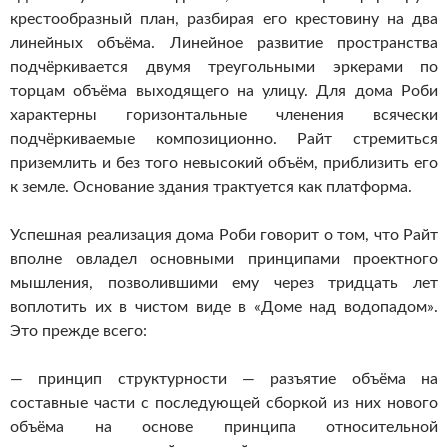
крестообразный план, разбирая его крестовину на два
линейных объёма. Линейное развитие пространства
подчёркивается двумя треугольными эркерами по
торцам объёма выходящего на улицу.
Для дома Роби
характерны горизонтальные членения всячески
подчёркиваемые композиционно. Райт стремиться
приземлить и без того невысокий объём, приблизить его
к земле.
Основание здания трактуется как платформа.
Успешная реализация дома Роби говорит о том, что Райт
вполне овладел основными принципами проектного
мышления, позволившими ему через тридцать лет
воплотить их в чистом виде в «Доме над водопадом».
Это прежде всего:
— принцип структурности — разъятие объёма на
составные части
с последующей сборкой из них нового
объёма на основе принципа
относительной