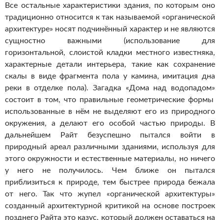
Все остальные характеристики здания, по которым оно
традиционно относится к так называемой «органической
архитектуре» носят подчинённый характер и не являются
сущностно важными (использование для
горизонтальной, слоистой кладки местного известняка,
характерные детали интерьера, такие как сохранение
скалы в виде фрагмента пола у камина, имитация дна
реки в отделке пола). Загадка «Дома над водопадом»
состоит в том, что правильные геометрические формы
использованные в нём не выделяют его из природного
окружения, а делают его особой частью природы. В
дальнейшем Райт безуспешно пытался войти в
природный ареал различными зданиями, используя для
этого окружности и естественные материалы, но ничего
у него не получилось. Чем ближе он пытался
приблизиться к природе, тем быстрее природа бежала
от него. Так что жупел «органической архитектуры»
созданный архитектурной критикой на основе построек
позднего Райта это казус, который должен оставаться на