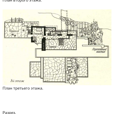
План второго этажа.
План третьего этажа.
Разрез.