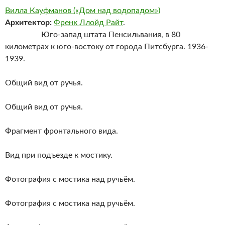
Вилла Кауфманов («Дом над водопадом»)
Архитектор:
Френк Ллойд Райт
.
Юго-запад штата Пенсильвания, в 80
километрах к юго-востоку от города Питсбурга. 1936-
1939.
Общий вид от ручья.
Общий вид от ручья.
Фрагмент фронтального вида.
Вид при подъезде к мостику.
Фотография с мостика над ручьём.
Фотография с мостика над ручьём.