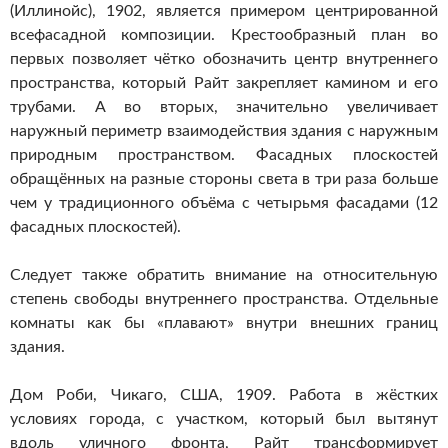
(Иллинойс), 1902, является примером центрированной
всефасадной композиции.
Крестообразный план во
первых позволяет чётко обозначить центр внутреннего
пространства, который Райт закрепляет камином и его
трубами. А во вторых, значительно увеличивает
наружный периметр взаимодействия здания с наружным
природным пространством. Фасадных плоскостей
обращённых на разные стороны света в три раза больше
чем у традиционного объёма с четырьмя фасадами (12
фасадных плоскостей).
Следует также обратить внимание на относительную
степень свободы внутреннего пространства. Отдельные
комнаты как бы «плавают» внутри внешних границ
здания.
Дом Роби, Чикаго, США, 1909. Работа в жёстких
условиях города, с участком, который был вытянут
вдоль уличного фронта, Райт трансформирует