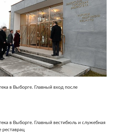
ека в Выборге. Главный вход после
тека в Выборге. Главный вестибюль и служебная
е реставрац