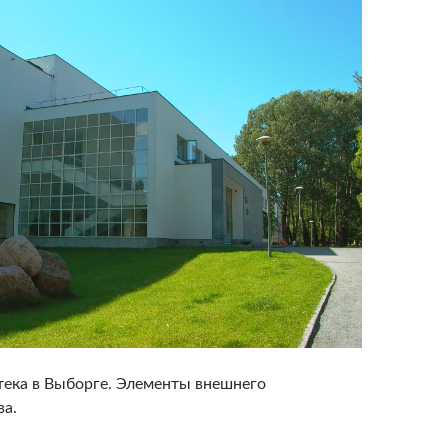
тека в Выборге. Элементы внешнего
ва.