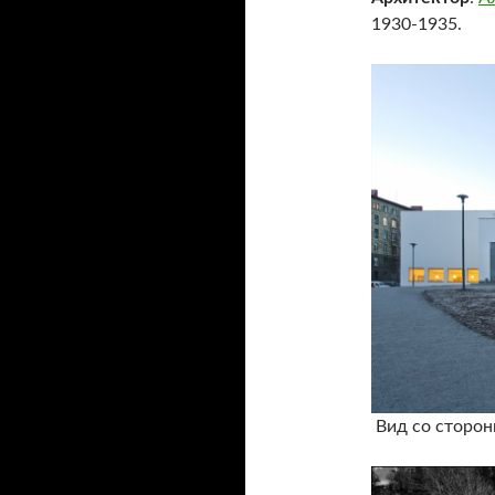
1930-1935.
Вид со сторон