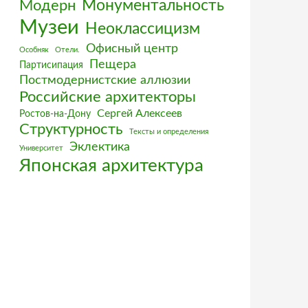
Монументальность
Модерн
Музеи
Неоклассицизм
Офисный центр
Особняк
Отели.
Пещера
Партисипация
Постмодернистские аллюзии
Российские архитекторы
Сергей Алексеев
Ростов-на-Дону
Структурность
Тексты и определения
Эклектика
Университет
Японская архитектура