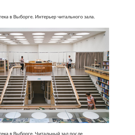
ека в Выборге. Интерьер читального зала.
тека в Выборге. Читальный зал после