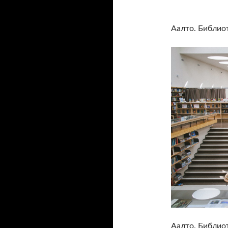
Аалто. Библиот
Аалто. Библио