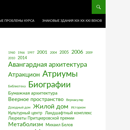
Е ПРОБЛЕМЫ КУРСА
ЗНАКОВЫЕ ЗДАНИЯ XIX-ХХ-XXI ВЕКОВ
2006
2001
2005
1960
1966
1997
2004
2009
2014
2010
Авангардная архитектура
Атриумы
Атракцион
Биографии
Библиотека
Бумажная архитектура
Веерное пространство
Вернакуляр
Жилой дом
Доходный дом
Историзм
Культурный центр
Ландшафтный комплекс
Лауреаты Притцкеровской премии
Метаболизм
Михаил Белов