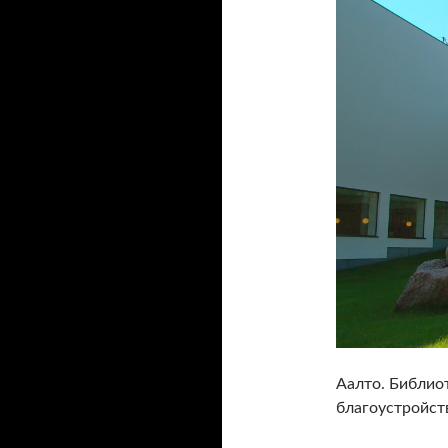
Аалто. Библио
благоустройст