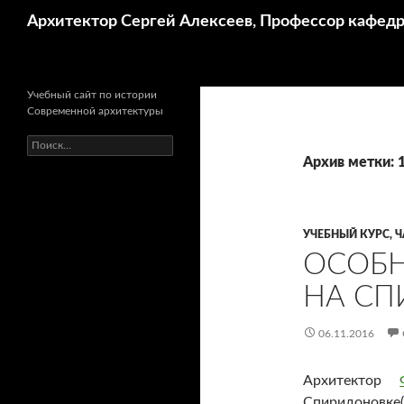
Поиск
Архитектор Сергей Алексеев, Профессор кафе
Учебный сайт по истории
Современной архитектуры
Найти:
Архив метки: 
УЧЕБНЫЙ КУРС, Ч
ОСОБН
НА СП
06.11.2016
Архитектор
Спиридоновке