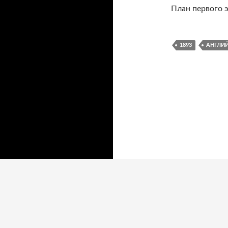
План первого 
1893
АНГЛИ