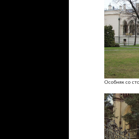
Особняк со ст