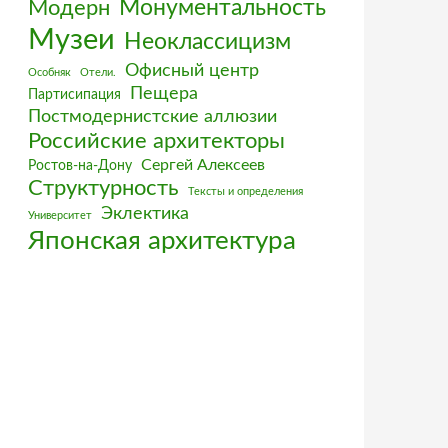
Монументальность
Модерн
Музеи
Неоклассицизм
Офисный центр
Особняк
Отели.
Пещера
Партисипация
Постмодернистские аллюзии
Российские архитекторы
Сергей Алексеев
Ростов-на-Дону
Структурность
Тексты и определения
Эклектика
Университет
Японская архитектура