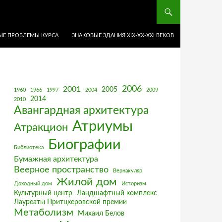
Е ПРОБЛЕМЫ КУРСА
ЗНАКОВЫЕ ЗДАНИЯ XIX-ХХ-XXI ВЕКОВ
2006
2001
2005
1960
1966
1997
2004
2009
2014
2010
Авангардная архитектура
Атриумы
Атракцион
Биографии
Библиотека
Бумажная архитектура
Веерное пространство
Вернакуляр
Жилой дом
Доходный дом
Историзм
Культурный центр
Ландшафтный комплекс
Лауреаты Притцкеровской премии
Метаболизм
Михаил Белов