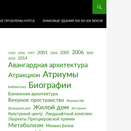
Е ПРОБЛЕМЫ КУРСА
ЗНАКОВЫЕ ЗДАНИЯ XIX-ХХ-XXI ВЕКОВ
2006
2001
2005
1960
1966
1997
2004
2009
2014
2010
Авангардная архитектура
Атриумы
Атракцион
Биографии
Библиотека
Бумажная архитектура
Веерное пространство
Вернакуляр
Жилой дом
Доходный дом
Историзм
Культурный центр
Ландшафтный комплекс
Лауреаты Притцкеровской премии
Метаболизм
Михаил Белов