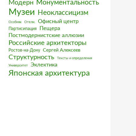
Монументальность
Модерн
Музеи
Неоклассицизм
Офисный центр
Особняк
Отели.
Пещера
Партисипация
Постмодернистские аллюзии
Российские архитекторы
Сергей Алексеев
Ростов-на-Дону
Структурность
Тексты и определения
Эклектика
Университет
Японская архитектура