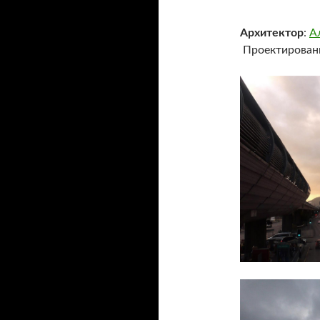
Архитектор
:
А
Проектировани