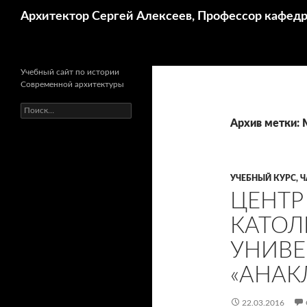
Поиск
Архитектор Сергей Алексеев, Профессор кафе
Учебный сайт по истории
Современной архитектуры
Найти:
Архив метки:
УЧЕБНЫЙ КУРС, Ч
ЦЕНТР
КАТОЛ
УНИВЕ
«АНАК
22.03.2016