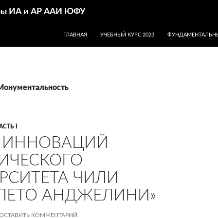
дры ИА и АР ААИ ЮФУ
ПЕРЕЙТИ К СОДЕРЖИМОМУ
ГЛАВНАЯ
УЧЕБНЫЙ КУРС 2023
ФУНДАМЕНТАЛЬНЫ
 Монументальность
АСТЬ I
 ИННОВАЦИЙ
ИЧЕСКОГО
РСИТЕТА ЧИЛИ
ЛЕТО АНДЖЕЛИНИ»
ОСТАВИТЬ КОММЕНТАРИЙ