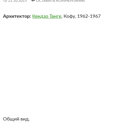
21.10.2015
ОСТАВИТЬ КОММЕНТАРИЙ
Архитектор:
Кендзо Танге
, Кофу, 1962-1967