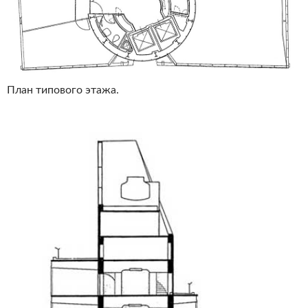
План типового этажа.