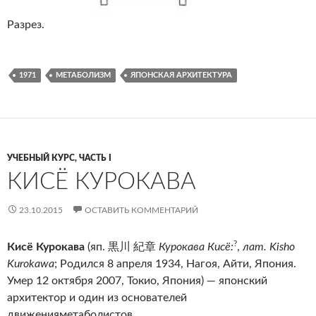
Разрез.
1971
МЕТАБОЛИЗМ
ЯПОНСКАЯ АРХИТЕКТУРА
УЧЕБНЫЙ КУРС, ЧАСТЬ I
КИСЁ КУРОКАВА
23.10.2015
ОСТАВИТЬ КОММЕНТАРИЙ
?
Кисё Курокава
(яп.
黒川 紀章
Курокава Кисё:
,
лат. Kisho
Kurokawa
; Родился 8 апреля 1934, Нагоя, Айти, Япония.
Умер 12 октября 2007, Токио, Япония) — японский
архитектор и один из основателей
движенияметаболистов.