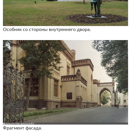
Особняк со стороны внутреннего двора.
Фрагмент фасада.