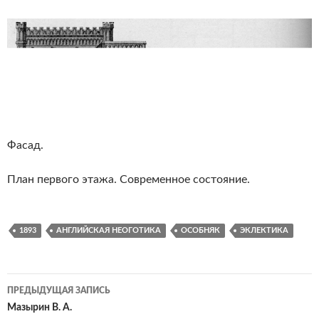
Фасад.
План первого этажа. Современное состояние.
1893
АНГЛИЙСКАЯ НЕОГОТИКА
ОСОБНЯК
ЭКЛЕКТИКА
Навигация
ПРЕДЫДУЩАЯ ЗАПИСЬ
по
Мазырин В. А.