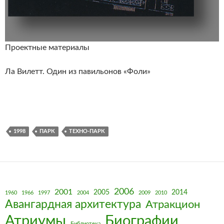
Проектные материалы
Ла Вилетт. Один из павильонов «Фоли»
1998
ПАРК
ТЕХНО-ПАРК
2006
2001
2005
2014
1960
1966
1997
2004
2009
2010
Авангардная архитектура
Атракцион
Биографии
Атриумы
Библиотека