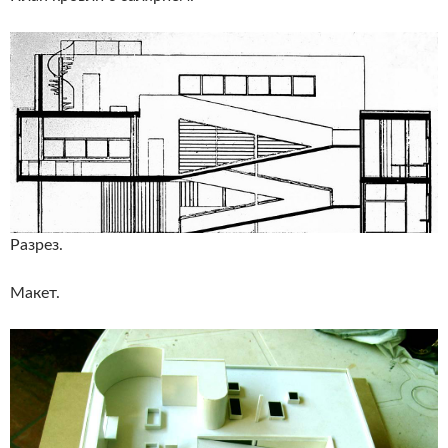
Разрез.
Макет.