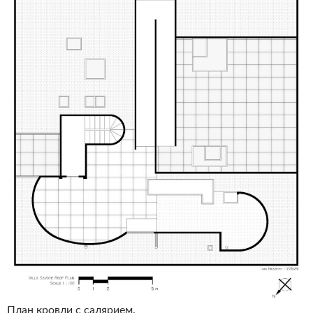
План кровли с салярием.