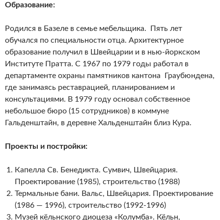
Образование:
Родился в Базеле в семье мебельщика. Пять лет
обучался по специальности отца. Архитектурное
образование получил в Швейцарии и в нью-йоркском
Институте Пратта. С 1967 по 1979 годы работал в
департаменте охраны памятников кантона Граубюндена,
где занимаясь реставрацией, планированием и
консультациями. В 1979 году основал собственное
небольшое бюро (15 сотрудников) в коммуне
Гальденштайн, в деревне Хальденштайн близ Кура.
Проекты и постройки:
Капелла Св. Бенедикта. Сумвич, Швейцария.
Проектирование (1985), строительство (1988)
Термальные бани. Вальс, Швейцария. Проектирование
(1986 — 1996), строительство (1992-1996)
Музей кёльнского диоцеза «Колумба». Кёльн,