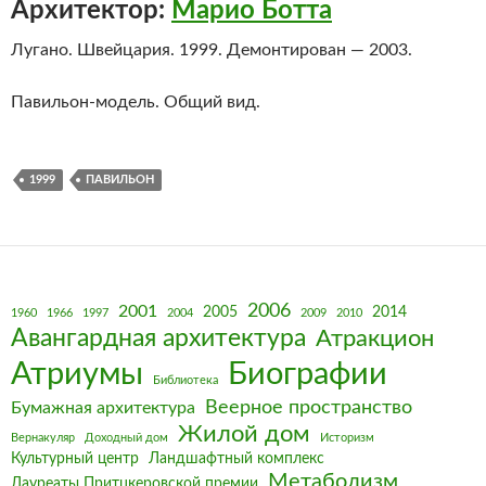
Архитектор:
Марио Ботта
Лугано. Швейцария. 1999. Демонтирован — 2003.
Павильон-модель. Общий вид.
1999
ПАВИЛЬОН
2006
2001
2005
2014
1960
1966
1997
2004
2009
2010
Авангардная архитектура
Атракцион
Биографии
Атриумы
Библиотека
Веерное пространство
Бумажная архитектура
Жилой дом
Вернакуляр
Доходный дом
Историзм
Культурный центр
Ландшафтный комплекс
Метаболизм
Лауреаты Притцкеровской премии