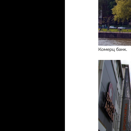
Комерц банк.