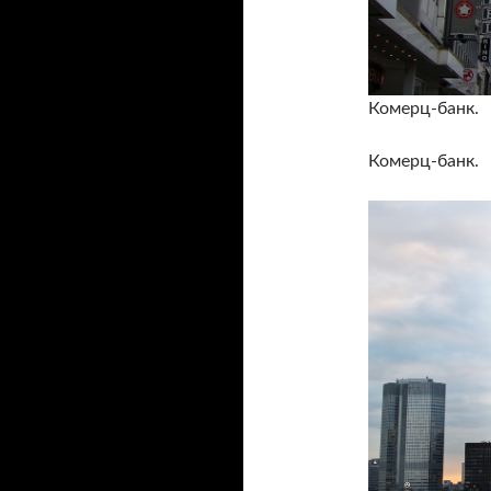
Комерц-банк.
Комерц-банк.