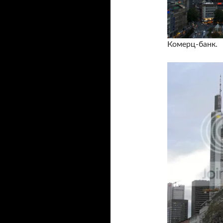
Комерц-банк.