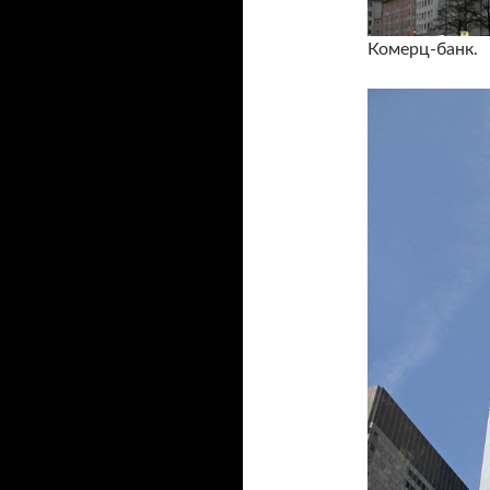
Комерц-банк.