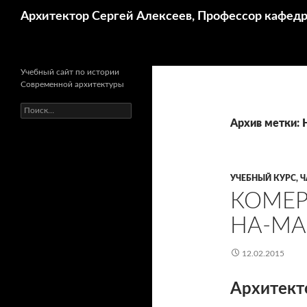
Поиск
Архитектор Сергей Алексеев, Профессор кафе
Учебный сайт по истории
Современной архитектуры
Найти:
Архив метки:
УЧЕБНЫЙ КУРС, Ч
КОМЕР
НА-МА
12.02.2015
Архитект