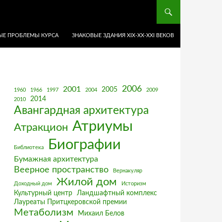
Е ПРОБЛЕМЫ КУРСА
ЗНАКОВЫЕ ЗДАНИЯ XIX-ХХ-XXI ВЕКОВ
2006
2001
2005
1960
1966
1997
2004
2009
2014
2010
Авангардная архитектура
Атриумы
Атракцион
Биографии
Библиотека
Бумажная архитектура
Веерное пространство
Вернакуляр
Жилой дом
Доходный дом
Историзм
Культурный центр
Ландшафтный комплекс
Лауреаты Притцкеровской премии
Метаболизм
Михаил Белов