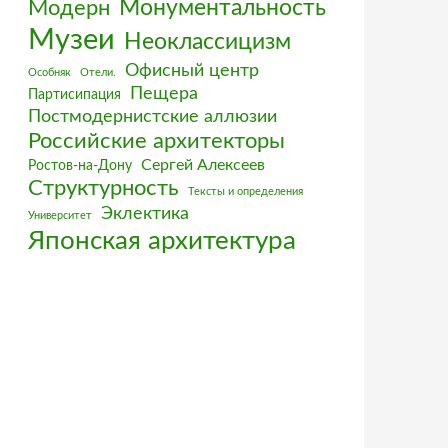
Монументальность
Модерн
Музеи
Неоклассицизм
Офисный центр
Особняк
Отели.
Пещера
Партисипация
Постмодернистские аллюзии
Российские архитекторы
Сергей Алексеев
Ростов-на-Дону
Структурность
Тексты и определения
Эклектика
Университет
Японская архитектура