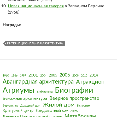
Новая национальная галерея
в Западном Берлине
(1968)
Награды:
ИНТЕРНАЦИОНАЛЬНАЯ АРХИТЕКТУРА
2006
2001
2005
2014
1960
1966
1997
2004
2009
2010
Авангардная архитектура
Атракцион
Биографии
Атриумы
Библиотека
Веерное пространство
Бумажная архитектура
Жилой дом
Вернакуляр
Доходный дом
Историзм
Культурный центр
Ландшафтный комплекс
Метаболизм
Лауреаты Притцкеровской премии