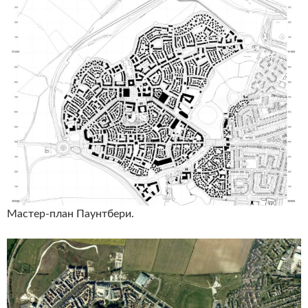
Мастер-план Паунтбери.