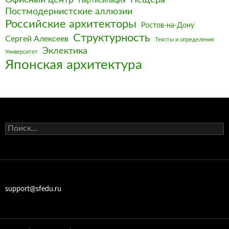
Партисипация
Постмодернистские аллюзии
Российские архитекторы
Ростов-на-Дону
Структурность
Сергей Алексеев
Тексты и определения
Эклектика
Университет
Японская архитектура
Найти:
support@sfedu.ru