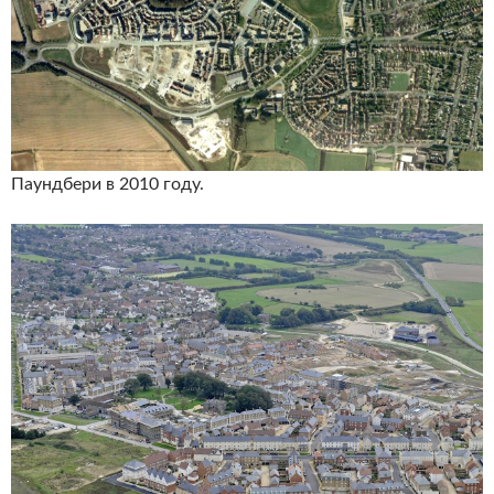
Паундбери в 2010 году.