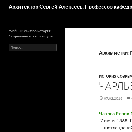
Поиск
Архитектор Сергей Алексеев, Профессор кафе
Учебный сайт по истории
Современной архитектуры
Найти:
Архив метки: Г
ИСТОРИЯ СОВРЕМ
ЧАРЛЬ
07.02.2018
Чарльз Ренни
7 июня 1868
, 
— шотландский