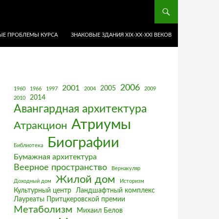
Е ПРОБЛЕМЫ КУРСА
ЗНАКОВЫЕ ЗДАНИЯ XIX-ХХ-XXI ВЕКОВ
2006
2001
2005
1960
1966
1997
2004
2009
2014
2010
Авангардная архитектура
Атриумы
Атракцион
Биографии
Библиотека
Бумажная архитектура
Веерное пространство
Вернакуляр
Жилой дом
Доходный дом
Историзм
Культурный центр
Ландшафтный комплекс
Лауреаты Притцкеровской премии
Метаболизм
Михаил Белов