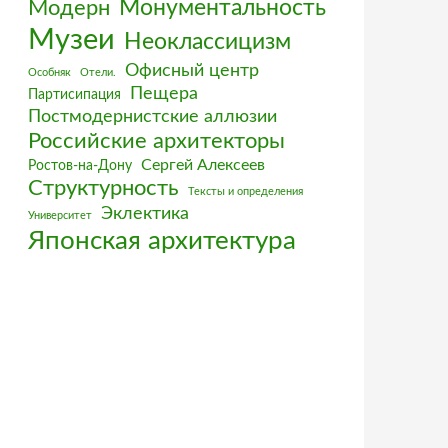
Монументальность
Модерн
Музеи
Неоклассицизм
Офисный центр
Особняк
Отели.
Пещера
Партисипация
Постмодернистские аллюзии
Российские архитекторы
Сергей Алексеев
Ростов-на-Дону
Структурность
Тексты и определения
Эклектика
Университет
Японская архитектура