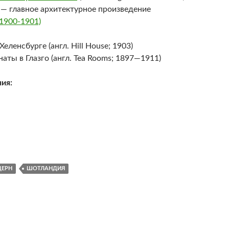
— главное архитектурное произведение
1900-1901)
Хеленсбурге (англ.
Hill House
; 1903)
аты в Глазго (англ.
Tea Rooms
; 1897—1911)
ия:
ЕРН
ШОТЛАНДИЯ