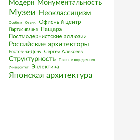
Монументальность
Модерн
Музеи
Неоклассицизм
Офисный центр
Особняк
Отели.
Пещера
Партисипация
Постмодернистские аллюзии
Российские архитекторы
Сергей Алексеев
Ростов-на-Дону
Структурность
Тексты и определения
Эклектика
Университет
Японская архитектура