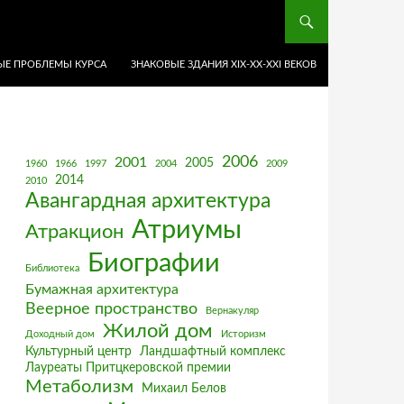
Е ПРОБЛЕМЫ КУРСА
ЗНАКОВЫЕ ЗДАНИЯ XIX-ХХ-XXI ВЕКОВ
2006
2001
2005
1960
1966
1997
2004
2009
2014
2010
Авангардная архитектура
Атриумы
Атракцион
Биографии
Библиотека
Бумажная архитектура
Веерное пространство
Вернакуляр
Жилой дом
Доходный дом
Историзм
Культурный центр
Ландшафтный комплекс
Лауреаты Притцкеровской премии
Метаболизм
Михаил Белов