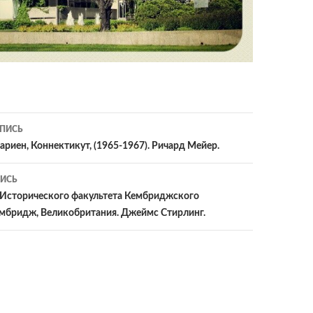
ия
ПИСЬ
Дариен, Коннектикут, (1965-1967). Ричард Мейер.
ИСЬ
 Исторического факультета Кембриджского
ембридж, Великобритания. Джеймс Стирлинг.