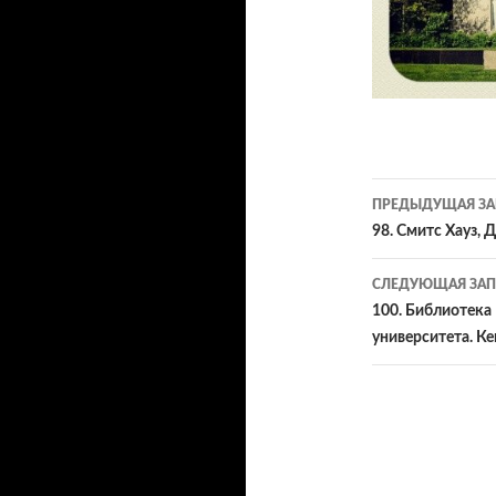
Навигац
ПРЕДЫДУЩАЯ ЗА
по
98. Смитс Хауз, 
записям
СЛЕДУЮЩАЯ ЗАП
100. Библиотека
университета. К