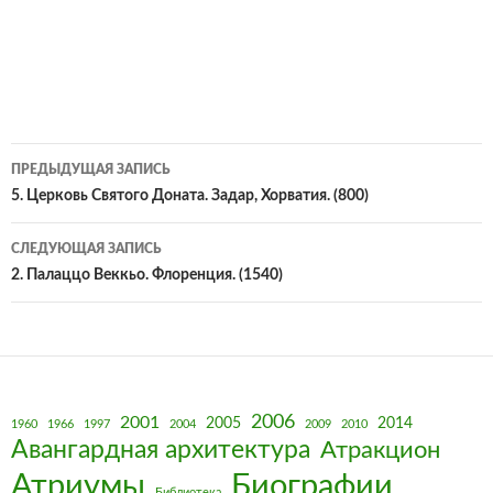
Навигация
ПРЕДЫДУЩАЯ ЗАПИСЬ
по
5. Церковь Святого Доната. Задар, Хорватия. (800)
записям
СЛЕДУЮЩАЯ ЗАПИСЬ
2. Палаццо Веккьо. Флоренция. (1540)
2006
2001
2005
2014
1960
1966
1997
2004
2009
2010
Авангардная архитектура
Атракцион
Биографии
Атриумы
Библиотека