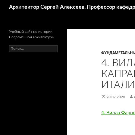
Поиск
Архитектор Сергей Алексеев, Профессор кафе
Учебный сайт по истории
Современной архитектуры
Найти:
ФУНДАМЕТАЛЬНЫ
4. ВИЛ
КАПРА
ИТАЛИЯ
20.07.2020
4. Вилла Фарне