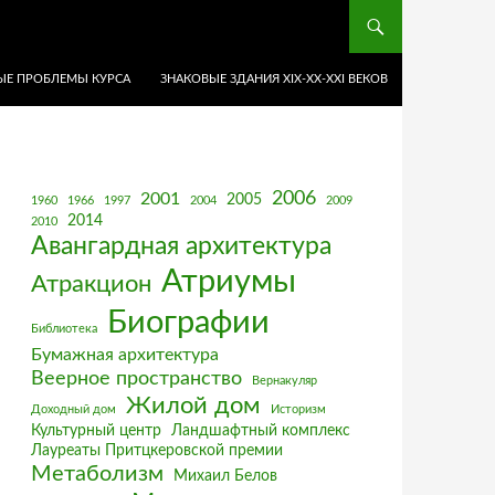
Е ПРОБЛЕМЫ КУРСА
ЗНАКОВЫЕ ЗДАНИЯ XIX-ХХ-XXI ВЕКОВ
2006
2001
2005
1960
1966
1997
2004
2009
2014
2010
Авангардная архитектура
Атриумы
Атракцион
Биографии
Библиотека
Бумажная архитектура
Веерное пространство
Вернакуляр
Жилой дом
Доходный дом
Историзм
Культурный центр
Ландшафтный комплекс
Лауреаты Притцкеровской премии
Метаболизм
Михаил Белов