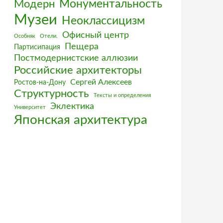
Монументальность
Модерн
Музеи
Неоклассицизм
Офисный центр
Особняк
Отели.
Пещера
Партисипация
Постмодернистские аллюзии
Российские архитекторы
Сергей Алексеев
Ростов-на-Дону
Структурность
Тексты и определения
Эклектика
Университет
Японская архитектура