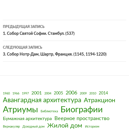
Навигация
ПРЕДЫДУЩАЯ ЗАПИСЬ
по
1. Собор Святой Софии. Стамбул. (537)
записям
СЛЕДУЮЩАЯ ЗАПИСЬ
3. Собор Нотр-Дам, Шартр, Франция. (1145, 1194-1220)
2006
2001
2005
2014
1960
1966
1997
2004
2009
2010
Авангардная архитектура
Атракцион
Биографии
Атриумы
Библиотека
Веерное пространство
Бумажная архитектура
Жилой дом
Вернакуляр
Доходный дом
Историзм