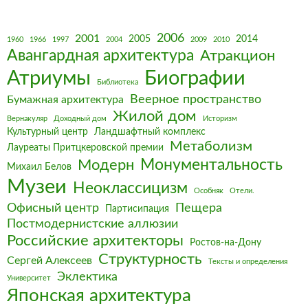
2006
2001
2005
2014
1960
1966
1997
2004
2009
2010
Авангардная архитектура
Атракцион
Биографии
Атриумы
Библиотека
Веерное пространство
Бумажная архитектура
Жилой дом
Вернакуляр
Доходный дом
Историзм
Культурный центр
Ландшафтный комплекс
Метаболизм
Лауреаты Притцкеровской премии
Монументальность
Модерн
Михаил Белов
Музеи
Неоклассицизм
Особняк
Отели.
Офисный центр
Пещера
Партисипация
Постмодернистские аллюзии
Российские архитекторы
Ростов-на-Дону
Структурность
Сергей Алексеев
Тексты и определения
Эклектика
Университет
Японская архитектура