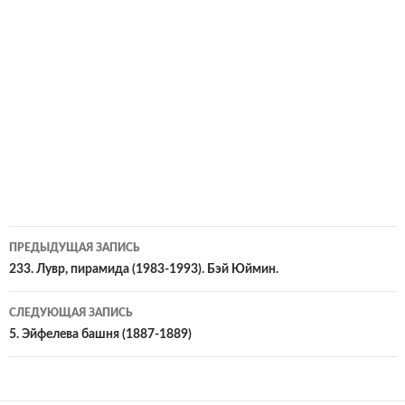
Навигация
ПРЕДЫДУЩАЯ ЗАПИСЬ
по
233. Лувр, пирамида (1983-1993). Бэй Юймин.
записям
СЛЕДУЮЩАЯ ЗАПИСЬ
5. Эйфелева башня (1887-1889)