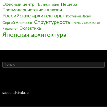
Офисный центр
Пещера
Партисипация
Постмодернистские аллюзии
Российские архитекторы
Ростов-на-Дону
Структурность
Сергей Алексеев
Тексты и определения
Эклектика
Университет
Японская архитектура
Найти:
support@sfedu.ru