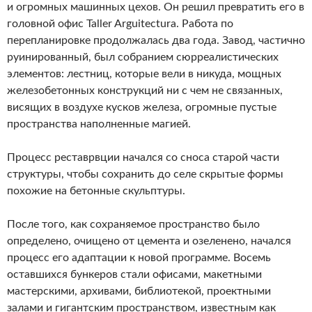
и огромных машинных цехов. Он решил превратить его в
головной офис Taller Arguitectura. Работа по
перепланировке продолжалась два года. Завод, частично
руинированный, был собранием сюрреалистических
элементов: лестниц, которые вели в никуда, мощных
железобетонных конструкций ни с чем не связанных,
висящих в воздухе кусков железа, огромные пустые
пространства наполненные магией.
Процесс реставрвции начался со сноса старой части
структуры, чтобы сохранить до селе скрытые формы
похожие на бетонные скульптуры.
После того, как сохраняемое пространство было
определено, очищено от цемента и озеленено, начался
процесс его адаптации к новой программе. Восемь
оставшихся бункеров стали офисами, макетными
мастерскими, архивами, библиотекой, проектными
залами и гигантским пространством, известным как