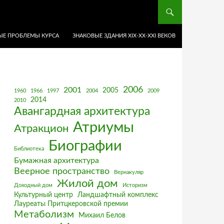
Е ПРОБЛЕМЫ КУРСА
ЗНАКОВЫЕ ЗДАНИЯ XIX-ХХ-XXI ВЕКОВ
2006
2001
2005
1960
1966
1997
2004
2009
2014
2010
Авангардная архитектура
Атриумы
Атракцион
Биографии
Библиотека
Бумажная архитектура
Веерное пространство
Вернакуляр
Жилой дом
Доходный дом
Историзм
Культурный центр
Ландшафтный комплекс
Лауреаты Притцкеровской премии
Метаболизм
Михаил Белов