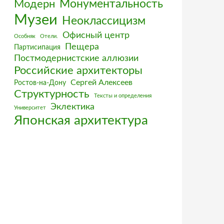
Монументальность
Модерн
Музеи
Неоклассицизм
Офисный центр
Особняк
Отели.
Пещера
Партисипация
Постмодернистские аллюзии
Российские архитекторы
Сергей Алексеев
Ростов-на-Дону
Структурность
Тексты и определения
Эклектика
Университет
Японская архитектура