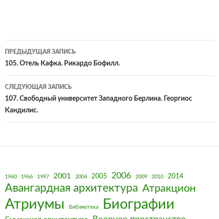
Навигация
ПРЕДЫДУЩАЯ ЗАПИСЬ
по
105. Отель Кафка. Рикардо Бофилл.
записям
СЛЕДУЮЩАЯ ЗАПИСЬ
107. Свободный университет Западного Берлина. Георгиос
Кандилис.
2006
2001
2005
2014
1960
1966
1997
2004
2009
2010
Авангардная архитектура
Атракцион
Биографии
Атриумы
Библиотека