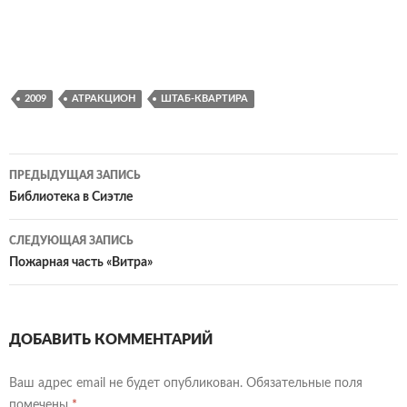
2009
АТРАКЦИОН
ШТАБ-КВАРТИРА
Навигация
ПРЕДЫДУЩАЯ ЗАПИСЬ
по
Библиотека в Сиэтле
записям
СЛЕДУЮЩАЯ ЗАПИСЬ
Пожарная часть «Витра»
ДОБАВИТЬ КОММЕНТАРИЙ
Ваш адрес email не будет опубликован.
Обязательные поля
помечены
*