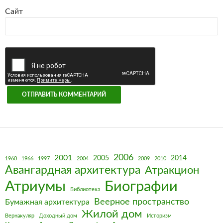
Сайт
2006
2001
2005
2014
1960
1966
1997
2004
2009
2010
Авангардная архитектура
Атракцион
Биографии
Атриумы
Библиотека
Веерное пространство
Бумажная архитектура
Жилой дом
Вернакуляр
Доходный дом
Историзм