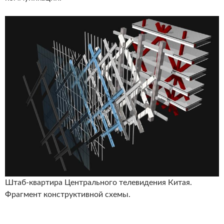
Штаб-квартира Центрального телевидения Китая.
Фрагмент конструктивной схемы.