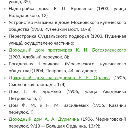
улица, 35);
Надстройка дома Е. П. Ярошенко (1903, улица
Володарского, 12);
Устройство магазина в доме Московского купеческого
общества (1903, Кузнецкий мост, 10/8)
Перестройка Суздальского подворья (1903, Пушечная
улица), осущствлено частично;
Доходный дом протоиерея К. И. Богоявленского
(1903, Хлебный переулок, 8);
Богадельня Новикова (Московского купеческого
общества) (1904, Покровка, 44, во дворе);
Доходный дом наследников Е. Е. Орлова
(1906,
Смоленская площадь, 1/4);
Дом Г. Э. Бромлей (1906, улица Академика
Петровского, ?);
Дом Ф. М. и Н. М. Васильевых (1906, Казачий
переулок, ?);
Доходный дом А. А. Дурилина
(1906, Черниговский
переулок, 9/13 — Большая Ордынка, 13/9);