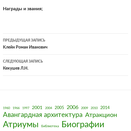
Награды и звания;
Навигация
ПРЕДЫДУЩАЯ ЗАПИСЬ
по
Клейн Роман Иванович
записям
СЛЕДУЮЩАЯ ЗАПИСЬ
Кекушев Л.Н.
2006
2001
2005
2014
1960
1966
1997
2004
2009
2010
Авангардная архитектура
Атракцион
Биографии
Атриумы
Библиотека