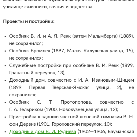
училище живописи, ваяния и зодчества .
Проекты и постройки:
Особняк В. И. и А. Я. Рекк (затем Мальмберга) (1889),
не сохранился;
Особняк Бромлея (1897, Малая Калужская улица, 15),
не сохранился;
Служебные постройки при особняке В. И. Рекк (1899,
Гранатный переулок, 13),
Доходный дом, совместно с И. А. Ивановым-Шицем
(1899, Первая Тверская-Ямская улица, 2), не
сохранился;
Особняк С. Т. Протопопова, совместно с
Г. А. Гельрихом (1900, Новокузнецкая улица, 12);
Пристройка к зданию частной женской гимназии В. Н.
фон Дервиз (1901, Гороховский переулок, 10);
Доходный дом В. И. Руднева
(1902—1906, Бауманская