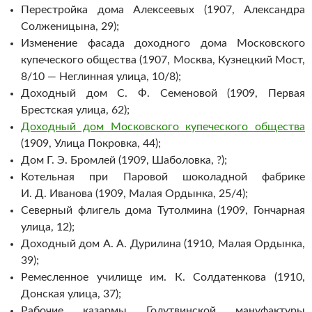
Перестройка дома Алексеевых (1907, Александра
Солженицына, 29);
Изменение фасада доходного дома Московского
купеческого общества (1907, Москва, Кузнецкий Мост,
8/10 — Неглинная улица, 10/8);
Доходный дом С. Ф. Семеновой (1909, Первая
Брестская улица, 62);
Доходный дом Московского купеческого общества
(1909, Улица Покровка, 44);
Дом Г. Э. Бромлей (1909, Шаболовка, ?);
Котельная при Паровой шоколадной фабрике
И. Д. Иванова (1909, Малая Ордынка, 25/4);
Северный флигель дома Тутолмина (1909, Гончарная
улица, 12);
Доходный дом А. А. Дурилина (1910, Малая Ордынка,
39);
Ремесленное училище им. К. Солдатенкова (1910,
Донская улица, 37);
Рабочие казармы Голутвинской мануфактуры