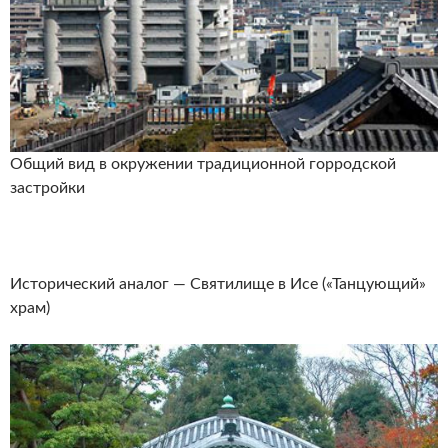
Общий вид в окружении традиционной горродской
застройки
Исторический аналог — Святилище в Исе («Танцующий»
храм)