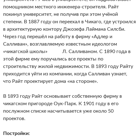
помощником местного инженера-строителя. Райт
покинул университет, не получив при этом учёной
степени. В 1887 году он переехал в Чикаго, где устроился
в архитектурную контору Джозефа Лаймана Силсби.
Через год перешёл на работу в фирму «Адлер и
Салливан», возглавляемую известным идеологом
«чикагской школы» Л. Салливаном. С 1890 года в
этой фирме ему поручались все проекты по
строительству жилой недвижимости. В 1893 году Райту
приходится уйти из компании, когда Салливан узнает,
что Райт проектирует дома «на стороне».
В 1893 году Райт основывает собственную фирму в
чикагском пригороде Оук-Парк
.
К 1901 году в его
послужном списке насчитывается уже около 50
проектов.
Постройки: