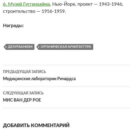
6. Музей Гуггенхайма
, Нью-Йорк, проект — 1943-1946,
строительство — 1956-1959.
Награды:
ДЕЗУРБАНИЗМ
ОРГАНИЧЕСКАЯ АРХИТЕКТУРА
Навигация
ПРЕДЫДУЩАЯ ЗАПИСЬ
по
Медицинские лаборатории Ричардса
записям
СЛЕДУЮЩАЯ ЗАПИСЬ
МИС ВАН ДЕР РОЕ
ДОБАВИТЬ КОММЕНТАРИЙ