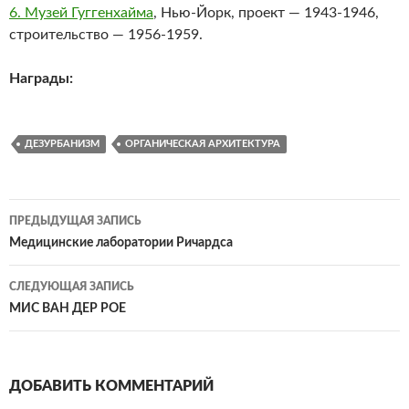
6. Музей Гуггенхайма
, Нью-Йорк, проект — 1943-1946,
строительство — 1956-1959.
Награды:
ДЕЗУРБАНИЗМ
ОРГАНИЧЕСКАЯ АРХИТЕКТУРА
Навигация
ПРЕДЫДУЩАЯ ЗАПИСЬ
по
Медицинские лаборатории Ричардса
записям
СЛЕДУЮЩАЯ ЗАПИСЬ
МИС ВАН ДЕР РОЕ
ДОБАВИТЬ КОММЕНТАРИЙ