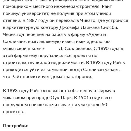
помощником местного инженера-строителя. Райт
покинул университет, не получив при этом учёной
степени. В 1887 году он переехал в Чикаго, где устроился
в архитектурную контору Джозефа Лаймана Силсби.
Через год перешёл на работу в фирму «Адлер и
Салливан», возглавляемую известным идеологом
«чикагской школы» Л. Салливаном. С 1890 года в
этой фирме ему поручались все проекты по
строительству жилой недвижимости. В 1893 году Райту
приходится уйти из компании, когда Салливан узнает,
что Райт проектирует дома «на стороне».
В 1893 году Райт основывает собственную фирму в
чикагском пригороде Оук-Парк
.
К 1901 году в его
послужном списке насчитывается уже около 50
проектов.
Постройки: