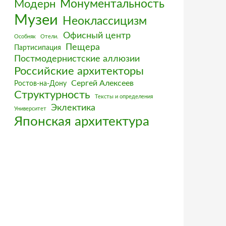
Монументальность
Модерн
Музеи
Неоклассицизм
Офисный центр
Особняк
Отели.
Пещера
Партисипация
Постмодернистские аллюзии
Российские архитекторы
Сергей Алексеев
Ростов-на-Дону
Структурность
Тексты и определения
Эклектика
Университет
Японская архитектура