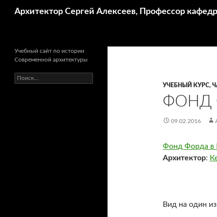
Поиск
Архитектор Сергей Алексеев, Профессор кафе
Учебный сайт по истории
Современной архитектуры
Найти:
УЧЕБНЫЙ КУРС, Ч
ФОНД 
09.02.2016
Фонд Форда в
Архитектор
:
К
Вид на один из