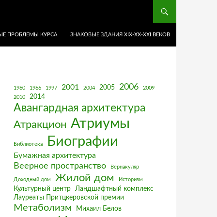
Е ПРОБЛЕМЫ КУРСА
ЗНАКОВЫЕ ЗДАНИЯ XIX-ХХ-XXI ВЕКОВ
2006
2001
2005
1960
1966
1997
2004
2009
2014
2010
Авангардная архитектура
Атриумы
Атракцион
Биографии
Библиотека
Бумажная архитектура
Веерное пространство
Вернакуляр
Жилой дом
Доходный дом
Историзм
Культурный центр
Ландшафтный комплекс
Лауреаты Притцкеровской премии
Метаболизм
Михаил Белов