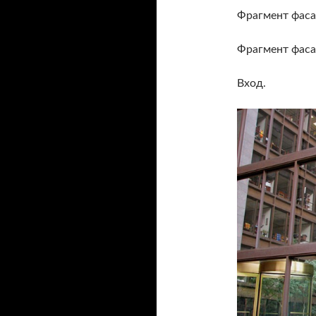
Фрагмент фаса
Фрагмент фаса
Вход.