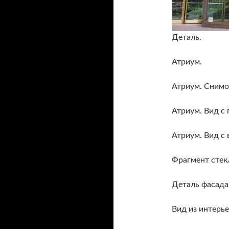
Деталь.
Атриум.
Атриум. Снимо
Атриум. Вид с 
Атриум. Вид с 
Фрагмент стек
Деталь фасада
Вид из интерь