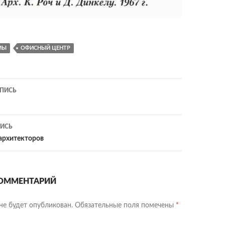
МЫ
ОФИСНЫЙ ЦЕНТР
ия
ПИСЬ
ИСЬ
архитекторов
ОММЕНТАРИЙ
не будет опубликован.
Обязательные поля помечены
*