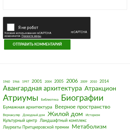
2006
2001
2005
2014
1960
1966
1997
2004
2009
2010
Авангардная архитектура
Атракцион
Биографии
Атриумы
Библиотека
Веерное пространство
Бумажная архитектура
Жилой дом
Вернакуляр
Доходный дом
Историзм
Культурный центр
Ландшафтный комплекс
Метаболизм
Лауреаты Притцкеровской премии