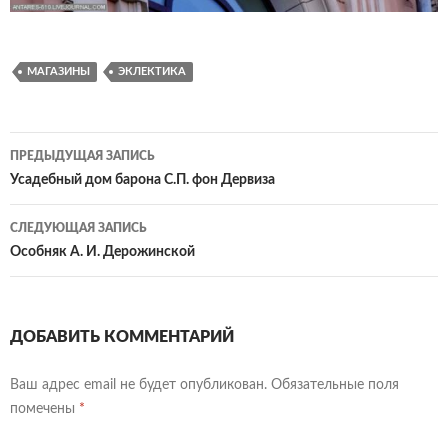
МАГАЗИНЫ
ЭКЛЕКТИКА
Навигация
ПРЕДЫДУЩАЯ ЗАПИСЬ
по
Усадебный дом барона С.П. фон Дервиза
записям
СЛЕДУЮЩАЯ ЗАПИСЬ
Особняк А. И. Дерожинской
ДОБАВИТЬ КОММЕНТАРИЙ
Ваш адрес email не будет опубликован.
Обязательные поля
помечены
*