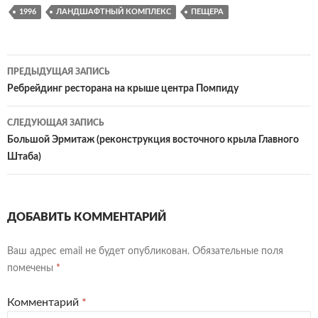
1996
ЛАНДШАФТНЫЙ КОМПЛЕКС
ПЕЩЕРА
Навигация
ПРЕДЫДУЩАЯ ЗАПИСЬ
по
Ребрейдинг ресторана на крыше центра Помпиду
записям
СЛЕДУЮЩАЯ ЗАПИСЬ
Большой Эрмитаж (реконструкция восточного крыла Главного
Штаба)
ДОБАВИТЬ КОММЕНТАРИЙ
Ваш адрес email не будет опубликован.
Обязательные поля
помечены
*
Комментарий
*