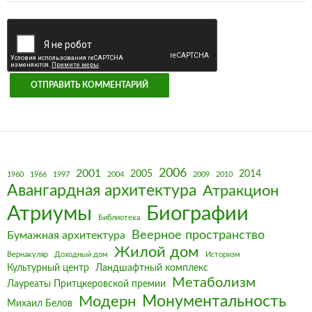
2006
2001
2005
2014
1960
1966
1997
2004
2009
2010
Авангардная архитектура
Атракцион
Биографии
Атриумы
Библиотека
Веерное пространство
Бумажная архитектура
Жилой дом
Вернакуляр
Доходный дом
Историзм
Культурный центр
Ландшафтный комплекс
Метаболизм
Лауреаты Притцкеровской премии
Монументальность
Модерн
Михаил Белов