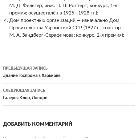
М. Д. Фельгер; инж. П. П. Роттерт; конкурс, 1-я
премия; осуществлён в 1925—1928 гг.);
Дом проектных организаций — изначально Дом
Правительства Украинской ССР (1927 г.; соавтор
М. А. Зандберг-Серафимова; конкурс, 2-я премия);
Навигация
ПРЕДЫДУЩАЯ ЗАПИСЬ
по
Здание Госпрома в Харькове
записям
СЛЕДУЮЩАЯ ЗАПИСЬ
Галерея Клор, Лондон
ДОБАВИТЬ КОММЕНТАРИЙ