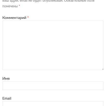
Ваш адрес email не будет опубликован.
Обязательные поля
помечены
*
Комментарий
*
Имя
Email