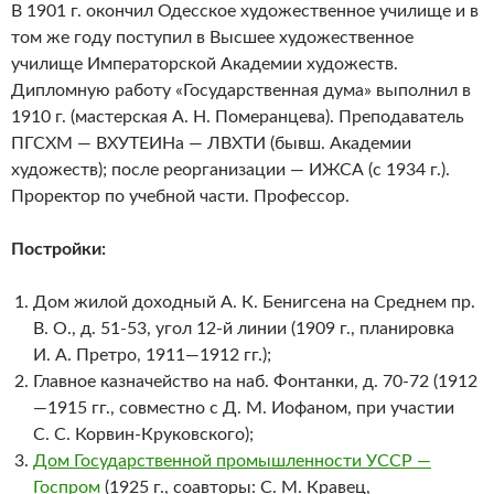
В 1901 г. окончил Одесское художественное училище и в
том же году поступил в Высшее художественное
училище Императорской Академии художеств.
Дипломную работу «Государственная дума» выполнил в
1910 г. (мастерская А. Н. Померанцева). Преподаватель
ПГСХМ — ВХУТЕИНа — ЛВХТИ (бывш. Академии
художеств); после реорганизации — ИЖСА (с 1934 г.).
Проректор по учебной части. Профессор.
Постройки:
Дом жилой доходный А. К. Бенигсена на Среднем пр.
В. О., д. 51-53, угол 12-й линии (1909 г., планировка
И. А. Претро, 1911—1912 гг.);
Главное казначейство на наб. Фонтанки, д. 70-72 (1912
—1915 гг., совместно с Д. М. Иофаном, при участии
С. С. Корвин-Круковского);
Дом Государственной промышленности УССР —
Госпром
(1925 г., соавторы: С. М. Кравец,