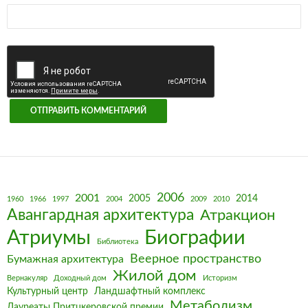
2006
2001
2005
2014
1960
1966
1997
2004
2009
2010
Авангардная архитектура
Атракцион
Биографии
Атриумы
Библиотека
Веерное пространство
Бумажная архитектура
Жилой дом
Вернакуляр
Доходный дом
Историзм
Культурный центр
Ландшафтный комплекс
Метаболизм
Лауреаты Притцкеровской премии