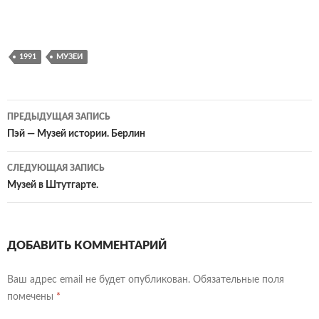
1991
МУЗЕИ
Навигация
ПРЕДЫДУЩАЯ ЗАПИСЬ
по
Пэй — Музей истории. Берлин
записям
СЛЕДУЮЩАЯ ЗАПИСЬ
Музей в Штутгарте.
ДОБАВИТЬ КОММЕНТАРИЙ
Ваш адрес email не будет опубликован.
Обязательные поля
помечены
*