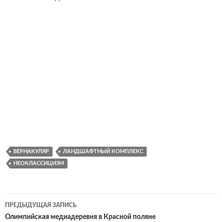
ВЕРНАКУЛЯР
ЛАНДШАФТНЫЙ КОМПЛЕКС
НЕОКЛАССИЦИЗМ
Навигация
ПРЕДЫДУЩАЯ ЗАПИСЬ
по
Олимпийская медиадеревня в Красной поляне