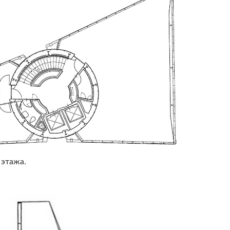
 этажа.