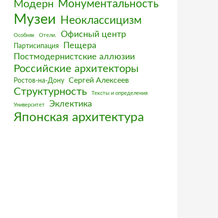
Монументальность
Модерн
Музеи
Неоклассицизм
Офисный центр
Особняк
Отели.
Пещера
Партисипация
Постмодернистские аллюзии
Российские архитекторы
Сергей Алексеев
Ростов-на-Дону
Структурность
Тексты и определения
Эклектика
Университет
Японская архитектура