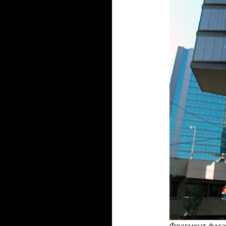
Фрагмент фаса