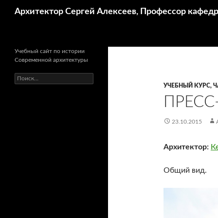
Поиск
Архитектор Сергей Алексеев, Профессор кафе
Учебный сайт по истории
Современной архитектуры
Найти:
УЧЕБНЫЙ КУРС, Ч
ПРЕСС
23.10.2015
Архитектор:
К
Общий вид.