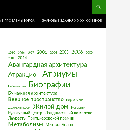
Е ПРОБЛЕМЫ КУРСА
ЗНАКОВЫЕ ЗДАНИЯ XIX-ХХ-XXI ВЕКОВ
2006
2001
2005
1960
1966
1997
2004
2009
2014
2010
Авангардная архитектура
Атриумы
Атракцион
Биографии
Библиотека
Бумажная архитектура
Веерное пространство
Вернакуляр
Жилой дом
Доходный дом
Историзм
Культурный центр
Ландшафтный комплекс
Лауреаты Притцкеровской премии
Метаболизм
Михаил Белов