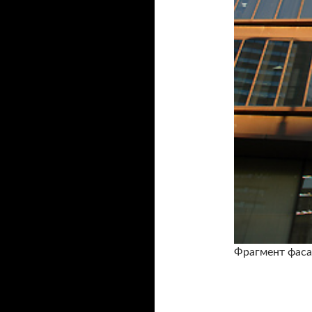
Фрагмент фаса