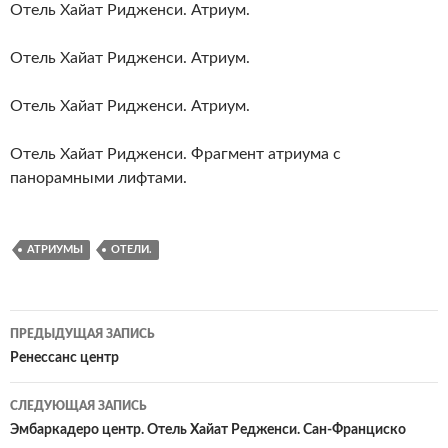
Отель Хайат Ридженси. Атриум.
Отель Хайат Ридженси. Атриум.
Отель Хайат Ридженси. Атриум.
Отель Хайат Ридженси. Фрагмент атриума с
панорамными лифтами.
АТРИУМЫ
ОТЕЛИ.
Навигация
ПРЕДЫДУЩАЯ ЗАПИСЬ
по
Ренессанс центр
записям
СЛЕДУЮЩАЯ ЗАПИСЬ
Эмбаркадеро центр. Отель Хайат Редженси. Сан-Франциско