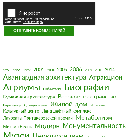
2006
2001
2005
2014
1960
1966
1997
2004
2009
2010
Авангардная архитектура
Атракцион
Биографии
Атриумы
Библиотека
Веерное пространство
Бумажная архитектура
Жилой дом
Вернакуляр
Доходный дом
Историзм
Культурный центр
Ландшафтный комплекс
Метаболизм
Лауреаты Притцкеровской премии
Монументальность
Модерн
Михаил Белов
Музеи
Неоклассицизм