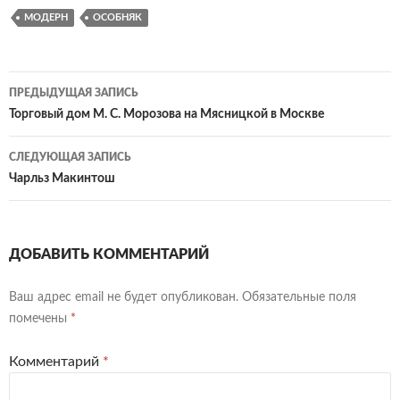
МОДЕРН
ОСОБНЯК
Навигация
ПРЕДЫДУЩАЯ ЗАПИСЬ
по
Торговый дом М. С. Морозова на Мясницкой в Москве
записям
СЛЕДУЮЩАЯ ЗАПИСЬ
Чарльз Макинтош
ДОБАВИТЬ КОММЕНТАРИЙ
Ваш адрес email не будет опубликован.
Обязательные поля
помечены
*
Комментарий
*