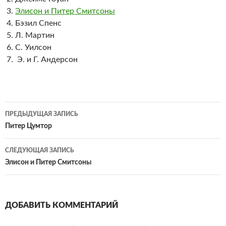
Элисон и Питер Смитсоны
Бэзил Спенс
Л. Мартин
С. Уилсон
Э. и Г. Андерсон
Навигация
ПРЕДЫДУЩАЯ ЗАПИСЬ
по
Питер Цумтор
записям
СЛЕДУЮЩАЯ ЗАПИСЬ
Элисон и Питер Смитсоны
ДОБАВИТЬ КОММЕНТАРИЙ