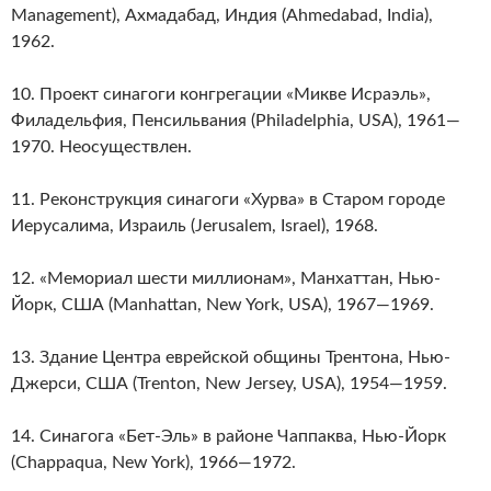
Management), Ахмадабад, Индия (Ahmedabad, India),
1962.
10. Проект синагоги конгрегации «Микве Исраэль»,
Филадельфия, Пенсильвания (Philadelphia, USA), 1961—
1970. Неосуществлен.
11. Реконструкция синагоги «Хурва» в Старом городе
Иерусалима, Израиль (Jerusalem, Israel), 1968.
12. «Мемориал шести миллионам», Манхаттан, Нью-
Йорк, США (Manhattan, New York, USA), 1967—1969.
13. Здание Центра еврейской общины Трентона, Нью-
Джерси, США (Trenton, New Jersey, USA), 1954—1959.
14. Синагога «Бет-Эль» в районе Чаппаква, Нью-Йорк
(Chappaqua, New York), 1966—1972.