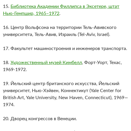
15.
Библиотека Академии Филлипса в Эксетере, штат
Нью-Гемпшир, 1965–1972
.
16. Центр Вольфсона на территории Тель-Авивского
университета, Тель-Авив, Израиль (Tel-Aviv, Israel).
17. Факультет машиностроения и инженеров транспорта.
18.
Художественный музей Кимбелл
, Форт-Уорт, Техас,
1969-1972.
19. Йельский центр британского искусства, Йельский
университет, Нью-Хэйвен, Коннектикут (Yale Center for
British Art, Yale University, New Haven, Connecticut), 1969—
1974.
20. Дворец конгрессов в Венеции.