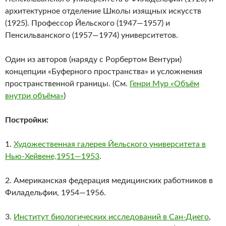
архитектурное отделение Школы изящных искусств
(1925). Профессор Йельского (1947—1957) и
Пенсильванского (1957—1974) университетов.
Один из авторов (наряду с Рорбертом Вентури)
концепции «Буферного пространства» и усложнения
пространственной границы. (См.
Генри Мур «Объём
внутри объёма»
)
Постройки:
1.
Художественная галерея Йельского университета в
Нью-Хейвене,1951—1953
.
2. Американская федерация медицинских работников в
Филадельфии, 1954—1956.
3.
Институт биологических исследований в Сан-Диего
,