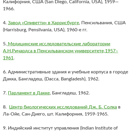
Калифорния, США (San Diego, California, USA), 1959—
1966.
4.
Завод «Оливетти» в Харрисбурге
, Пенсильвания, США
(Harrisburg, Pensilvania, USA), 1960-е гг.
5.
Медицинские исследовательские лаборатории
А.Н.Ричардса в Пенсильванском университете,1957–
1961
.
6. Административные здания и учебные корпуса в городе
Дакка, Бангладеш, (Dacca, Bangladesh), 1962.
7.
Парламент в Дакке
, Бангладеш, 1962.
8.
Центр биологических исследований Дж. Б. Солка
в
Ла-Ойе, Сан-Диего, шт. Калифорния, 1959-1965.
9. Индийский институт управления (Indian Institute of