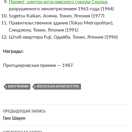
Проект центра югославского города Скопье
,
разрушенного землетрясением 1963 года (1964)
Sogetsu Kaikan, Аояма, Токио, Япония (1977)
Правительственное здание (Tokyo Metropolitan),
Синдзюку, Токио, Япония (1991)
Штаб-квартира Fuji, Одайба, Токио, Япония (1996)
Награды:
Притцкеровская премия — 1987.
БИОГРАФИИ
ЯПОНСКАЯ АРХИТЕКТУРА
Навигация
ПРЕДЫДУЩАЯ ЗАПИСЬ
по
Ганс Шарун
записям