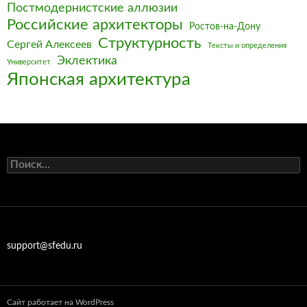
Постмодернистские аллюзии
Российские архитекторы
Ростов-на-Дону
Структурность
Сергей Алексеев
Тексты и определения
Эклектика
Университет
Японская архитектура
Найти:
support@sfedu.ru
Сайт работает на WordPress