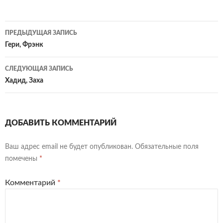
Навигация
ПРЕДЫДУЩАЯ ЗАПИСЬ
по
Гери, Фрэнк
записям
СЛЕДУЮЩАЯ ЗАПИСЬ
Хадид, Заха
ДОБАВИТЬ КОММЕНТАРИЙ
Ваш адрес email не будет опубликован.
Обязательные поля
помечены
*
Комментарий
*