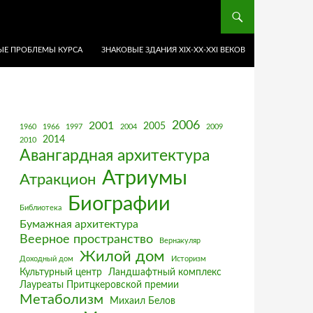
Е ПРОБЛЕМЫ КУРСА
ЗНАКОВЫЕ ЗДАНИЯ XIX-ХХ-XXI ВЕКОВ
2006
2001
2005
1960
1966
1997
2004
2009
2014
2010
Авангардная архитектура
Атриумы
Атракцион
Биографии
Библиотека
Бумажная архитектура
Веерное пространство
Вернакуляр
Жилой дом
Доходный дом
Историзм
Культурный центр
Ландшафтный комплекс
Лауреаты Притцкеровской премии
Метаболизм
Михаил Белов