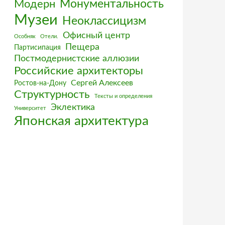
Монументальность
Модерн
Музеи
Неоклассицизм
Офисный центр
Особняк
Отели.
Пещера
Партисипация
Постмодернистские аллюзии
Российские архитекторы
Сергей Алексеев
Ростов-на-Дону
Структурность
Тексты и определения
Эклектика
Университет
Японская архитектура