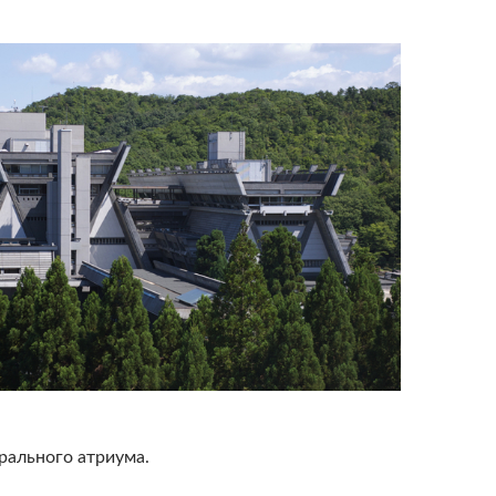
рального атриума.