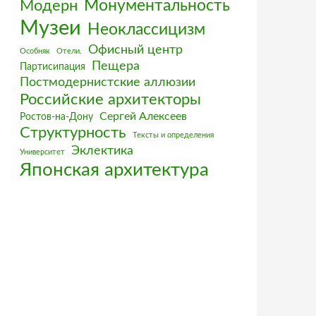
Монументальность
Модерн
Музеи
Неоклассицизм
Офисный центр
Особняк
Отели.
Пещера
Партисипация
Постмодернистские аллюзии
Российские архитекторы
Сергей Алексеев
Ростов-на-Дону
Структурность
Тексты и определения
Эклектика
Университет
Японская архитектура