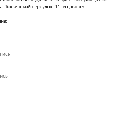
, Тихвинский переулок, 11, во дворе).
ия:
ия
ПИСЬ
ИСЬ