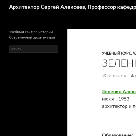
Поиск
Архитектор Сергей Алексеев, Профессор кафе
Учебный сайт по истории
Современной архитектуры
Найти:
УЧЕБНЫЙ КУРС, Ч
ЗЕЛЕНК
28.10.2016
Зеленко Алек
июля 1953, 
архитектор и п
Образование: