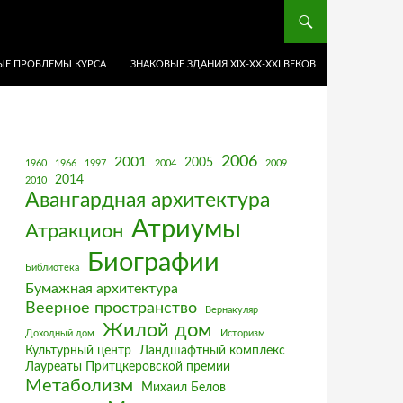
Е ПРОБЛЕМЫ КУРСА
ЗНАКОВЫЕ ЗДАНИЯ XIX-ХХ-XXI ВЕКОВ
2006
2001
2005
1960
1966
1997
2004
2009
2014
2010
Авангардная архитектура
Атриумы
Атракцион
Биографии
Библиотека
Бумажная архитектура
Веерное пространство
Вернакуляр
Жилой дом
Доходный дом
Историзм
Культурный центр
Ландшафтный комплекс
Лауреаты Притцкеровской премии
Метаболизм
Михаил Белов