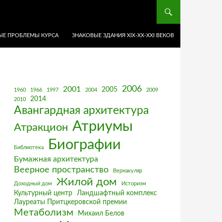
Е ПРОБЛЕМЫ КУРСА
ЗНАКОВЫЕ ЗДАНИЯ XIX-ХХ-XXI ВЕКОВ
2006
2001
2005
1960
1966
1997
2004
2009
2014
2010
Авангардная архитектура
Атриумы
Атракцион
Биографии
Библиотека
Бумажная архитектура
Веерное пространство
Вернакуляр
Жилой дом
Доходный дом
Историзм
Культурный центр
Ландшафтный комплекс
Лауреаты Притцкеровской премии
Метаболизм
Михаил Белов