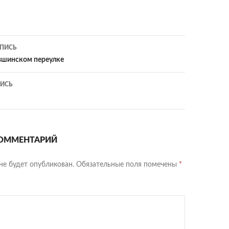
ия
ПИСЬ
вшинском переулке
ИСЬ
ОММЕНТАРИЙ
не будет опубликован.
Обязательные поля помечены
*