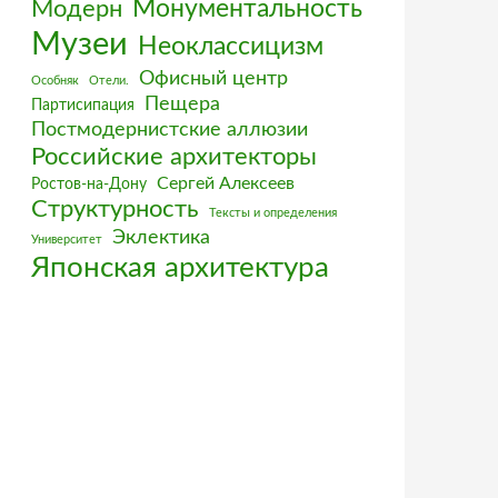
Монументальность
Модерн
Музеи
Неоклассицизм
Офисный центр
Особняк
Отели.
Пещера
Партисипация
Постмодернистские аллюзии
Российские архитекторы
Сергей Алексеев
Ростов-на-Дону
Структурность
Тексты и определения
Эклектика
Университет
Японская архитектура